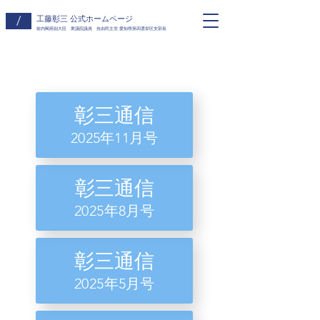
/
​工藤彰三 公式ホームページ
前​内閣府副大臣 衆議院議員 自由民主党 愛知県第四選挙区支部長
​彰三通
信
​2025年11月号
彰三通信
​2025年8月号
彰三通信
​2025年5月号