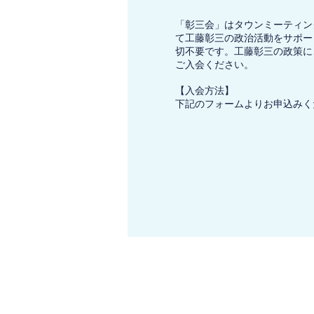
「彰三会」はタウンミーティン
て工藤彰三の政治活動をサポー
切不要です。工藤彰三の政策に
ご入会ください。
【入会方法】
下記のフォームよりお申込みく