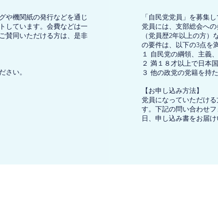
グや機関紙の発行などを通じ
「自民党党員」を募集し
トしています。会費などは一
党員には、支部総会への
ご賛同いただける方は、是非
（党員歴2年以上の方）
の要件は、以下の3点を
１ 自民党の綱領、主義
２ 満１８才以上で日本
ださい。
３ 他の政党の党籍を持
【お申し込み方法】
党員になっていただける
す。下記の問い合わせフ
日、申し込み書をお届け