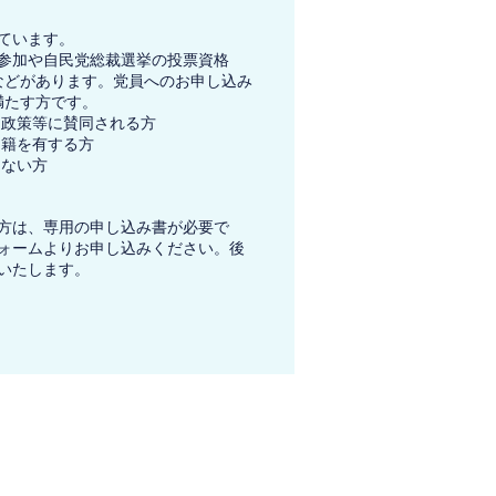
ています。
参加や自民党総裁選挙の投票資格
などがあります。党員へのお申し込み
満たす方です。
、政策等に賛同される方
国籍を有する方
たない方
方は、専用の申し込み書が必要で
ォームよりお申し込みください。後
いたします​。